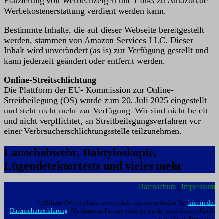
Platzierung von Werbeanzeigen und Links zu Amazon.de
Werbekostenerstattung verdient werden kann.
Bestimmte Inhalte, die auf dieser Webseite bereitgestellt
werden, stammen von Amazon Services LLC. Dieser
Inhalt wird unverändert (as is) zur Verfügung gestellt und
kann jederzeit geändert oder entfernt werden.
Online-Streitschlichtung
Die Plattform der EU- Kommission zur Online-
Streitbeilegung (OS) wurde zum 20. Juli 2025 eingestellt
und steht nicht mehr zur Verfügung. Wir sind nicht bereit
und nicht verpflichtet, an Streitbeilegungsverfahren vor
einer Verbraucherschlichtungsstelle teilzunehmen.
Lauschabwehr, Daktyloskopie,
Lügendetektortests und vieles mehr
Datenschutz
|
Impressum
*Affiliate (Werbe) Link weitere Informationen finden Sie
hier in der
Datenschutzerklärung
. Als Amazon-Partner erhalten wir für qualifizierte Käufe
eine kleine Provision.